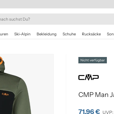
ouren
Ski-Alpin
Bekleidung
Schuhe
Rucksäcke
Son
Nicht verfügbar
CMP Man Ja
71,96 €
UVP: