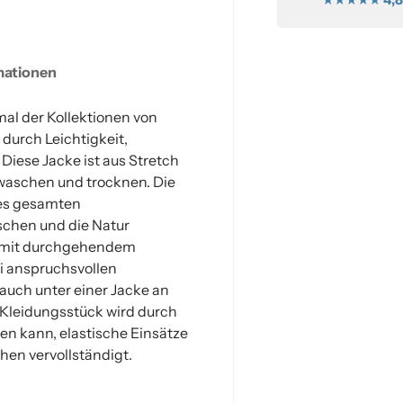
mationen
mal der Kollektionen von
 durch Leichtigkeit,
Diese Jacke ist aus Stretch
 waschen und trocknen. Die
des gesamten
schen und die Natur
e mit durchgehendem
ei anspruchsvollen
uch unter einer Jacke an
 Kleidungsstück wird durch
den kann, elastische Einsätze
en vervollständigt.