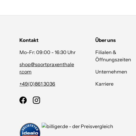
Kontakt
Über uns
Mo-Fr: 09:00 - 16:30 Uhr
Filialen &
Öffnungszeiten
shop@sportpraxenthale
r.com
Unternehmen
+49(0)861 3036
Karriere
Facebook
Instagram