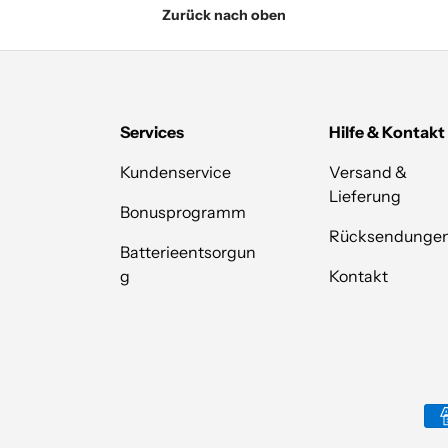
Zurück nach oben
Services
Hilfe & Kontakt
Kundenservice
Versand &
Lieferung
Bonusprogramm
Rücksendunge
Batterieentsorgun
g
Kontakt
Zahlungsmethoden